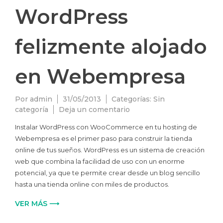
WordPress
felizmente alojado
en Webempresa
Por
admin
31/05/2013
Categorías:
Sin
en
categoría
Deja un comentario
WordPress
Instalar WordPress con WooCommerce en tu hosting de
felizmente
Webempresa es el primer paso para construir la tienda
alojado
online de tus sueños. WordPress es un sistema de creación
en
Webempresa
web que combina la facilidad de uso con un enorme
potencial, ya que te permite crear desde un blog sencillo
hasta una tienda online con miles de productos.
VER MÁS ⟶