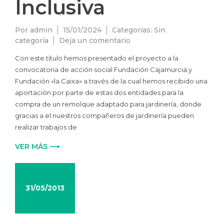
Inclusiva
Por
admin
15/01/2024
Categorías:
Sin
en
categoría
Deja un comentario
Jardinería
Con este título hemos presentado el proyecto a la
Inclusiva
convocatoria de acción social Fundación Cajamurcia y
Fundación «la Caixa» a través de la cual hemos recibido una
aportación por parte de estas dos entidades para la
compra de un remolque adaptado para jardinería, donde
gracias a el nuestros compañeros de jardinería pueden
realizar trabajos de
VER MÁS ⟶
31/05/2013