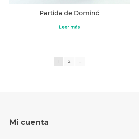
Partida de Dominó
Leer más
1
2
→
Mi cuenta