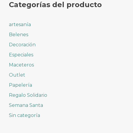
Categorías del producto
artesanía
Belenes
Decoración
Especiales
Maceteros
Outlet
Papelería
Regalo Solidario
Semana Santa
Sin categoría