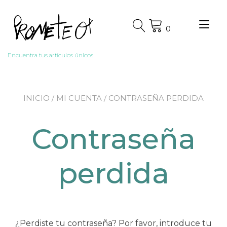
Ir
al
Alt
contenido
0
nav
Encuentra tus artículos únicos
INICIO
/
MI CUENTA
/ CONTRASEÑA PERDIDA
Contraseña
perdida
¿Perdiste tu contraseña? Por favor, introduce tu