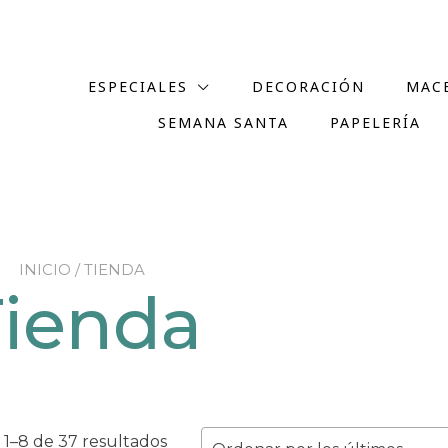
ESPECIALES
DECORACIÓN
MAC
SEMANA SANTA
PAPELERÍA
INICIO
/ TIENDA
Tienda
Ordenado
1–8 de 37 resultados