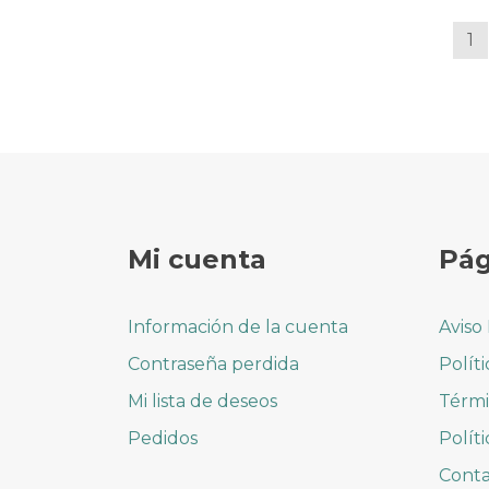
1
Mi cuenta
Pág
Información de la cuenta
Aviso
Contraseña perdida
Polít
Mi lista de deseos
Térmi
Pedidos
Polít
Cont