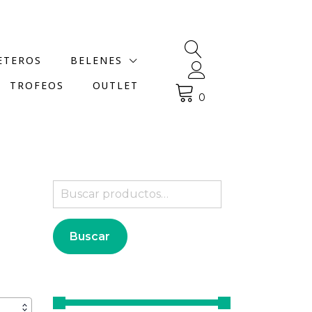
ETEROS
BELENES
TROFEOS
OUTLET
0
Buscar
por:
Buscar