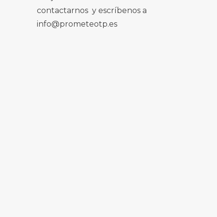
contactarnos y escríbenos a
info@prometeotp.es