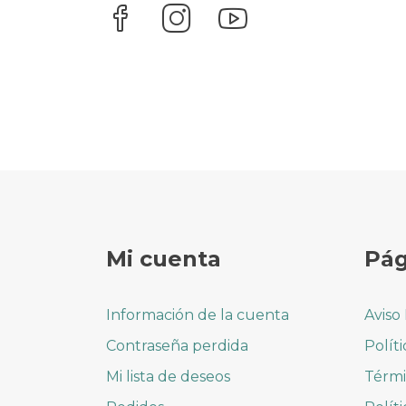
Mi cuenta
Pág
Información de la cuenta
Aviso
Contraseña perdida
Polít
Mi lista de deseos
Térmi