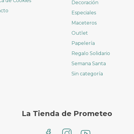
ica de Cookies
Decoración
acto
Especiales
Maceteros
Outlet
Papelería
Regalo Solidario
Semana Santa
Sin categoría
La Tienda de Prometeo