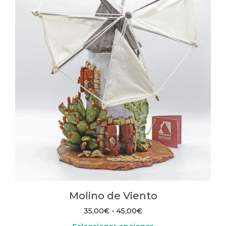
Molino de Viento
Rango
35,00
€
-
45,00
€
de